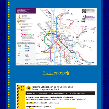
BKK térképek