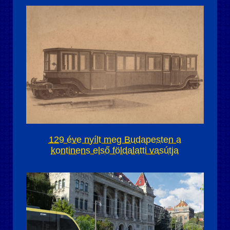
129 éve nyílt meg Budapesten a
kontinens első földalatti vasútja