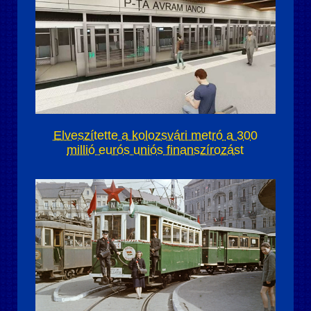
Elveszítette a kolozsvári metró a 300
millió eurós uniós finanszírozást