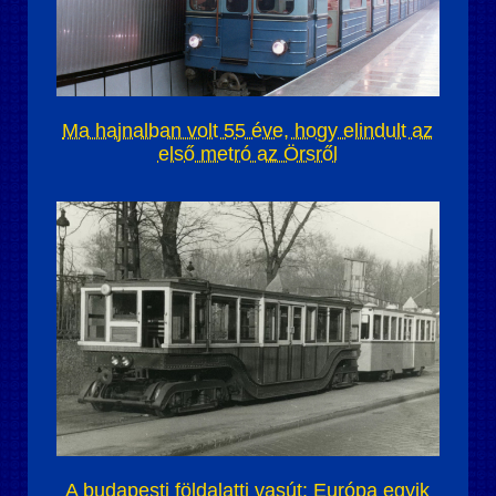
Ma hajnalban volt 55 éve, hogy elindult az
első metró az Örsről
A budapesti földalatti vasút: Európa egyik