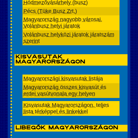
Hódmezővásárhely (busz)
Pécs (Tüke Busz Zrt.)
Magyarország nagyobb városai,
Volánbusz helyi járatok
Volánbusz helyközi járatok járatszám
szerint
Kisvasutak
Magyarországon
Magyarországi kisvasutak listája
Magyarország összes kisvasút és
erdei vasútvonala egy helyen
Kisvasutak Magyarországon, teljes
lista térképpel és linkekkel
Libegők Magyarországon