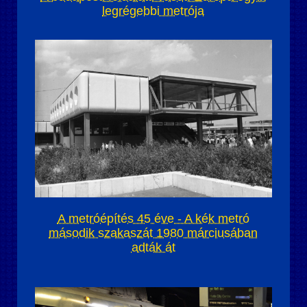
legrégebbi metrója
A metróépítés 45 éve - A kék metró
második szakaszát 1980 márciusában
adták át