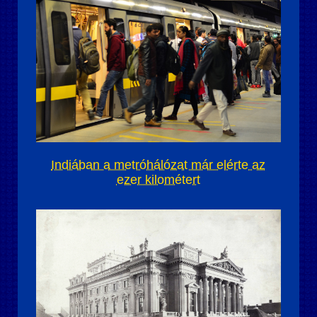
Indiában a metróhálózat már elérte az
ezer kilométert