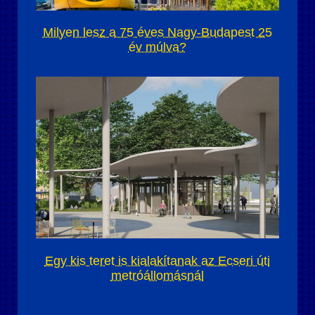
Milyen lesz a 75 éves Nagy-Budapest 25
év múlva?
Egy kis teret is kialakítanak az Ecseri úti
metróállomásnál