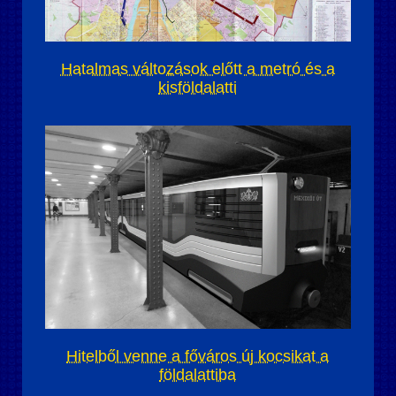
Hatalmas változások előtt a metró és a
kisföldalatti
Hitelből venne a főváros új kocsikat a
földalattiba