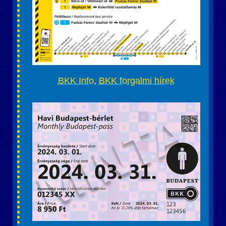
BKK Info
,
BKK forgalmi hírek