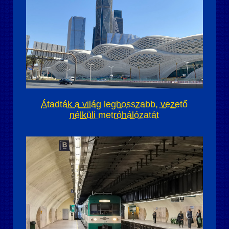
Átadták a világ leghosszabb, vezető
nélküli metróhálózatát