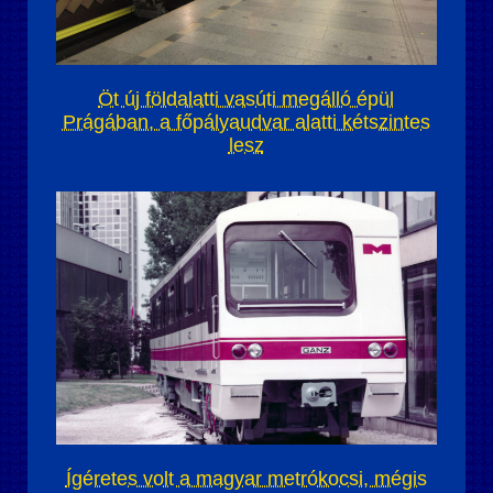
Öt új földalatti vasúti megálló épül
Prágában, a főpályaudvar alatti kétszintes
lesz
Ígéretes volt a magyar metrókocsi, mégis