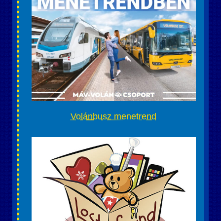
Volánbusz menetrend